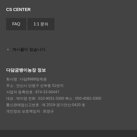
CS CENTER
FAQ
1:1 문의
게시물이 없습니다.
다담굼뱅이농장 정보
회사명
: 다담9988탕제원
주소
: 안산시 단원구 선부동 51번지
사업자 등록번호
: 874-33-00447
대표
: 박미영
전화
: 010-9031-3300
팩스
: 050-4082-3300
통신판매업신고번호
: 제 2019-경기안산-0420 호
개인정보 보호책임자
: 최영규