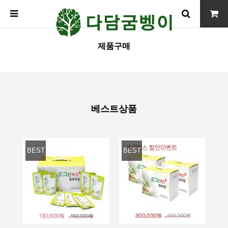
제품구매
베스트상품
BEST
BEST
BE